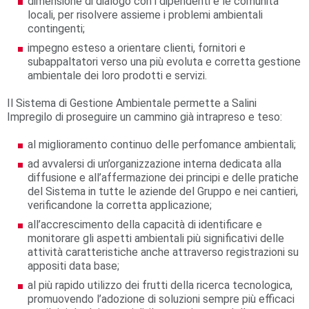
dimensione di dialogo con i dipendenti e le comunità
locali, per risolvere assieme i problemi ambientali
contingenti;
impegno esteso a orientare clienti, fornitori e
subappaltatori verso una più evoluta e corretta gestione
ambientale dei loro prodotti e servizi.
Il Sistema di Gestione Ambientale permette a Salini
Impregilo di proseguire un cammino già intrapreso e teso:
al miglioramento continuo delle perfomance ambientali;
ad avvalersi di un’organizzazione interna dedicata alla
diffusione e all’affermazione dei principi e delle pratiche
del Sistema in tutte le aziende del Gruppo e nei cantieri,
verificandone la corretta applicazione;
all’accrescimento della capacità di identificare e
monitorare gli aspetti ambientali più significativi delle
attività caratteristiche anche attraverso registrazioni su
appositi data base;
al più rapido utilizzo dei frutti della ricerca tecnologica,
promuovendo l’adozione di soluzioni sempre più efficaci