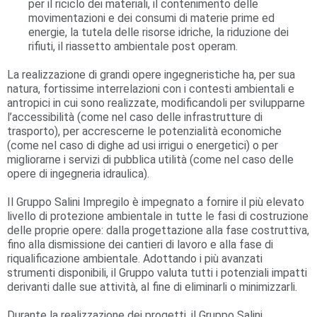
per il riciclo dei materiali, il contenimento delle
movimentazioni e dei consumi di materie prime ed
energie, la tutela delle risorse idriche, la riduzione dei
rifiuti, il riassetto ambientale post operam.
La realizzazione di grandi opere ingegneristiche ha, per sua
natura, fortissime interrelazioni con i contesti ambientali e
antropici in cui sono realizzate, modificandoli per svilupparne
l’accessibilità (come nel caso delle infrastrutture di
trasporto), per accrescerne le potenzialità economiche
(come nel caso di dighe ad usi irrigui o energetici) o per
migliorarne i servizi di pubblica utilità (come nel caso delle
opere di ingegneria idraulica).
Il Gruppo Salini Impregilo è impegnato a fornire il più elevato
livello di protezione ambientale in tutte le fasi di costruzione
delle proprie opere: dalla progettazione alla fase costruttiva,
fino alla dismissione dei cantieri di lavoro e alla fase di
riqualificazione ambientale. Adottando i più avanzati
strumenti disponibili, il Gruppo valuta tutti i potenziali impatti
derivanti dalle sue attività, al fine di eliminarli o minimizzarli.
Durante la realizzazione dei progetti, il Gruppo Salini