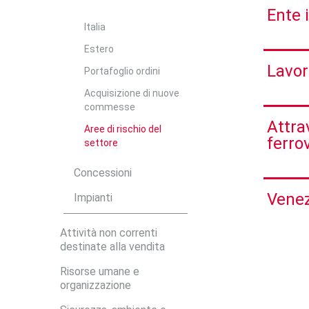
Ente 
Italia
Estero
Lavor
Portafoglio ordini
Acquisizione di nuove
commesse
Attra
Aree di rischio del
ferrov
settore
Concessioni
Vene
Impianti
Attività non correnti
destinate alla vendita
Risorse umane e
organizzazione