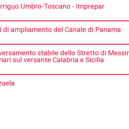
irriguo Umbro-Toscano - Imprepar
i di ampliamento del Canale di Panama
versamento stabile dello Stretto di Messin
iari sul versante Calabria e Sicilia
zuela