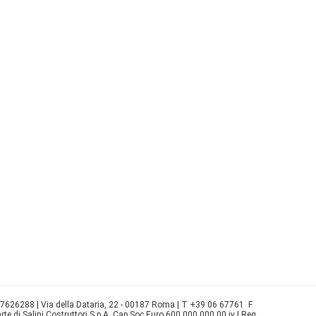
77626288 | Via della Dataria, 22 - 00187 Roma | T +39 06 67761 F
e di Salini Costruttori S.p.A. Cap Soc Euro 600.000.000,00 iv | Reg.