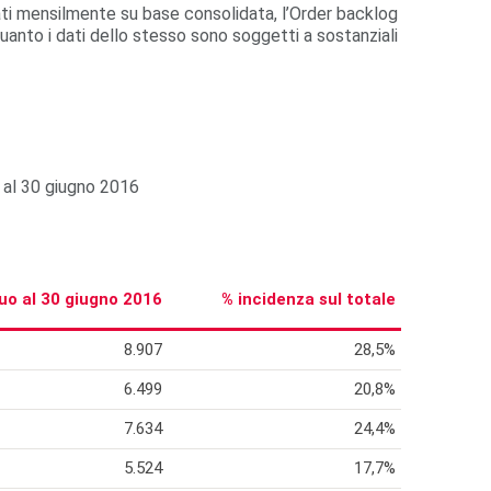
 dati mensilmente su base consolidata, l’Order backlog
uanto i dati dello stesso sono soggetti a sostanziali
ne al 30 giugno 2016
duo al 30 giugno 2016
% incidenza sul totale
8.907
28,5%
6.499
20,8%
7.634
24,4%
5.524
17,7%