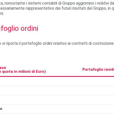
ta, nonostante i sistemi contabili di Gruppo aggiornino i relativi
essariamente rappresentativo dei futuri risultati del Gruppo, in q
ni.
foglio ordini
 si riporta il portafoglio ordini relativo ai contratti di costruzio
ese
Portafoglio resi
n quota in milioni di Euro)
he