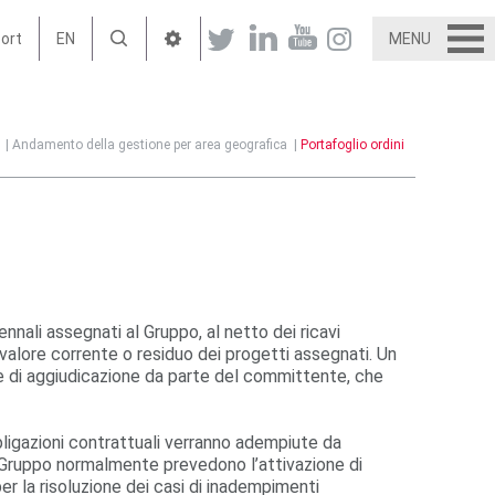
port
EN
MENU
|
Andamento della gestione per area geografica
|
Portafoglio ordini
ennali assegnati al Gruppo, al netto dei ricavi
l valore corrente o residuo dei progetti assegnati. Un
ale di aggiudicazione da parte del committente, che
bligazioni contrattuali verranno adempiute da
al Gruppo normalmente prevedono l’attivazione di
r la risoluzione dei casi di inadempimenti