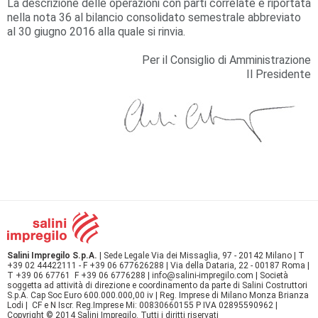
La descrizione delle operazioni con parti correlate è riportata
nella nota 36 al bilancio consolidato semestrale abbreviato
al 30 giugno 2016 alla quale si rinvia.
Per il Consiglio di Amministrazione
Il Presidente
Salini Impregilo S.p.A.
| Sede Legale Via dei Missaglia, 97 - 20142 Milano | T
+39 02 44422111 - F +39 06 677626288 | Via della Dataria, 22 - 00187 Roma |
T +39 06 67761 F +39 06 6776288 | info@salini-impregilo.com | Società
soggetta ad attività di direzione e coordinamento da parte di Salini Costruttori
S.p.A. Cap Soc Euro 600.000.000,00 iv | Reg. Imprese di Milano Monza Brianza
Lodi | CF e N Iscr. Reg.Imprese Mi: 00830660155 P IVA 02895590962 |
Copyright © 2014 Salini Impregilo. Tutti i diritti riservati