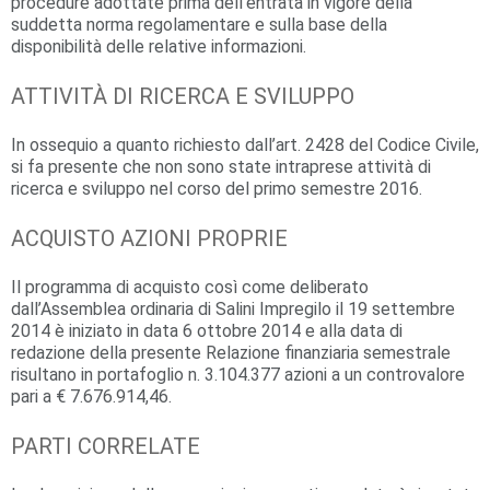
procedure adottate prima dell’entrata in vigore della
suddetta norma regolamentare e sulla base della
disponibilità delle relative informazioni.
ATTIVITÀ DI RICERCA E SVILUPPO
In ossequio a quanto richiesto dall’art. 2428 del Codice Civile,
si fa presente che non sono state intraprese attività di
ricerca e sviluppo nel corso del primo semestre 2016.
ACQUISTO AZIONI PROPRIE
Il programma di acquisto così come deliberato
dall’Assemblea ordinaria di Salini Impregilo il 19 settembre
2014 è iniziato in data 6 ottobre 2014 e alla data di
redazione della presente Relazione finanziaria semestrale
risultano in portafoglio n. 3.104.377 azioni a un controvalore
pari a € 7.676.914,46.
PARTI CORRELATE