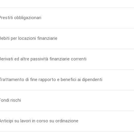
Prestiti obbligazionari
Debiti per locazioni finanziarie
Derivati ed altre passività finanziarie correnti
Trattamento di fine rapporto e benefici ai dipendenti
Fondi rischi
Anticipi su lavori in corso su ordinazione