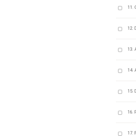
11. 
12. 
13. 
14. 
15. 
16. 
17. 