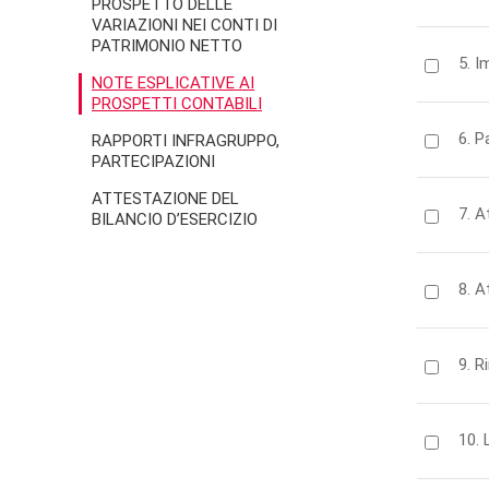
PROSPETTO DELLE
VARIAZIONI NEI CONTI DI
PATRIMONIO NETTO
5. I
NOTE ESPLICATIVE AI
PROSPETTI CONTABILI
6. P
RAPPORTI INFRAGRUPPO,
PARTECIPAZIONI
ATTESTAZIONE DEL
7. A
BILANCIO D’ESERCIZIO
8. A
9. 
10. 