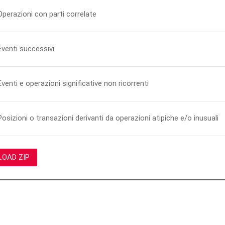
Operazioni con parti correlate
Eventi successivi
Eventi e operazioni significative non ricorrenti
Posizioni o transazioni derivanti da operazioni atipiche e/o inusuali
OAD ZIP