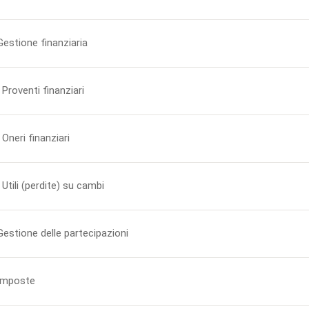
Gestione finanziaria
 Proventi finanziari
 Oneri finanziari
 Utili (perdite) su cambi
Gestione delle partecipazioni
 Imposte