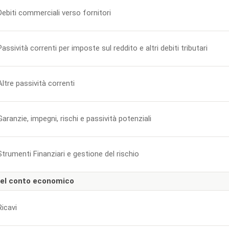
Debiti commerciali verso fornitori
Passività correnti per imposte sul reddito e altri debiti tributari
Altre passività correnti
Garanzie, impegni, rischi e passività potenziali
Strumenti Finanziari e gestione del rischio
 del conto economico
Ricavi