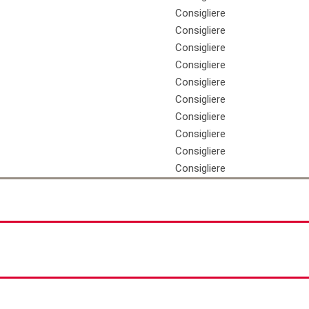
Consigliere
Consigliere
Consigliere
Consigliere
Consigliere
Consigliere
Consigliere
Consigliere
Consigliere
Consigliere