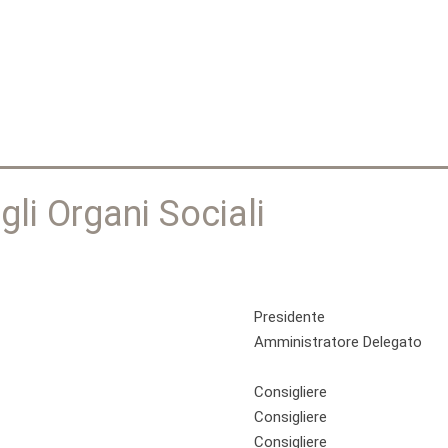
Jump to navigation
li Organi Sociali
Presidente
Amministratore Delegato
Consigliere
Consigliere
Consigliere