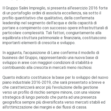
Il Gruppo Salini Impregilo, si presenta all’esercizio 2016 forte
di un portafoglio ordini di assoluta eccellenza, sia sotto il
profilo quantitativo che qualitativo, della confermata
leadership nel segmento dell’acqua e della capacità di
portare a compimento con successo opere infrastrutturali di
particolare complessità. Tali fattori, congiuntamente alla
equilibrata struttura patrimoniale e finanziaria, costituiscono
importanti elementi di crescita e sviluppo.
In aggiunta, l’acquisizione di Lane conferma il modello di
business del Gruppo, rappresentando una nuova base di
sviluppo in aree con maggiori condizioni di stabilità e
contribuendo alla crescita in mercati meno rischiosi.
Quanto indicato costituisce la base per lo sviluppo del nuovo
piano industriale 2016-2019, che sarà presentato a breve e
che caratterizzerà ancor più l’evoluzione della gestione
verso un profilo di rischio sempre minore, con una visione
strategica di lungo periodo che punta ad una presenza
geografica sempre più diversificata verso mercati stabili ed
all’ottimizzazione dei margini e dei flussi di cassa.