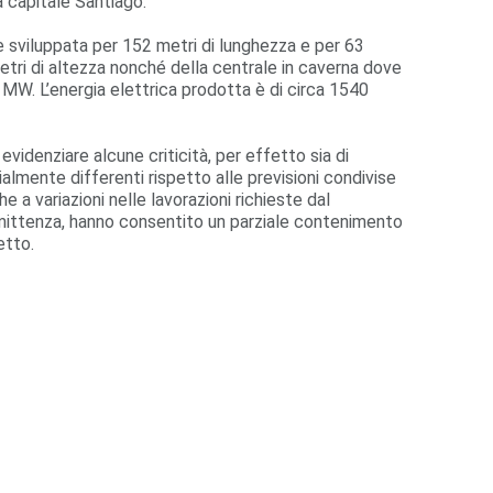
a capitale Santiago.
che sviluppata per 152 metri di lunghezza e per 63
metri di altezza nonché della centrale in caverna dove
 MW. L’energia elettrica prodotta è di circa 1540
evidenziare alcune criticità, per effetto sia di
almente differenti rispetto alle previsioni condivise
e a variazioni nelle lavorazioni richieste dal
ittenza, hanno consentito un parziale contenimento
etto.