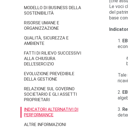
(che assu
Le voci c
MODELLO DI BUSINESS DELLA
del patri
SOSTENIBILITÀ
base cons
RISORSE UMANE E
ORGANIZZAZIONE
Indicato
QUALITÀ, SICUREZZA E
1.
EB
AMBIENTE
econ
FATTI DI RILIEVO SUCCESSIVI
ALLA CHIUSURA
DELL’ESERCIZIO
EVOLUZIONE PREVEDIBILE
Tale 
DELLA GESTIONE
ricavi
RELAZIONE SUL GOVERNO
2.
EB
SOCIETARIO E GLI ASSETTI
algeb
PROPRIETARI
3.
Re
INDICATORI ALTERNATIVI DI
PERFORMANCE
deter
ALTRE INFORMAZIONI