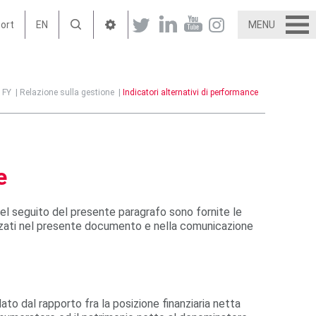
port
EN
MENU
FY
|
Relazione sulla gestione
|
Indicatori alternativi di performance
e
l seguito del presente paragrafo sono fornite le
lizzati nel presente documento e nella comunicazione
dato dal rapporto fra la posizione finanziaria netta