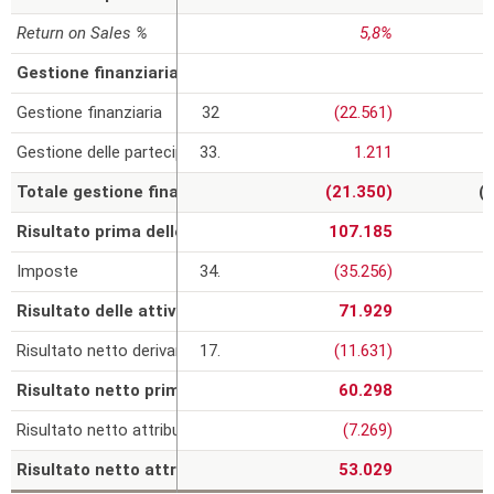
Return on Sales %
5,8%
Gestione finanziaria e delle partecipazioni
Gestione finanziaria
32
(22.561)
Gestione delle partecipazioni
33.
1.211
Totale gestione finanziaria e delle partecipazioni
(21.350)
(
Risultato prima delle imposte (EBT)
107.185
Imposte
34.
(35.256)
Risultato delle attività continuative
71.929
Risultato netto derivante dalle attività operative cessate
17.
(11.631)
Risultato netto prima dell'attribuzione delle interessenze di
60.298
Risultato netto attribuibile alle interessenze dei terzi
(7.269)
Risultato netto attribuibile ai soci della controllante
53.029