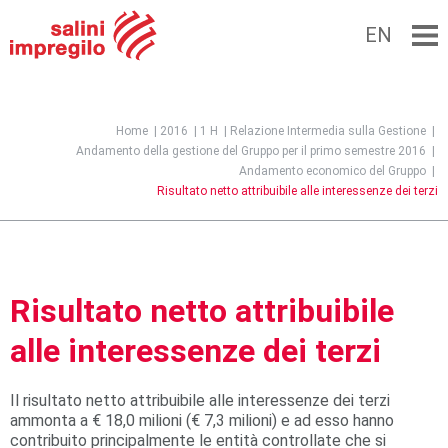
EN
Jump to navigation
Home
|
2016
|
1 H
|
Relazione Intermedia sulla Gestione
|
Andamento della gestione del Gruppo per il primo semestre 2016
|
Andamento economico del Gruppo
|
Risultato netto attribuibile alle interessenze dei terzi
Risultato netto attribuibile
alle interessenze dei terzi
Il risultato netto attribuibile alle interessenze dei terzi
ammonta a € 18,0 milioni (€ 7,3 milioni) e ad esso hanno
contribuito principalmente le entità controllate che si