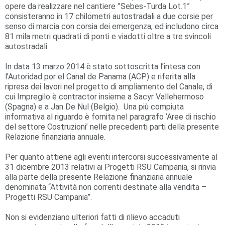
opere da realizzare nel cantiere ”Sebes-Turda Lot.1”
consisteranno in 17 chilometri autostradali a due corsie per
senso di marcia con corsia dei emergenza, ed includono circa
81 mila metri quadrati di ponti e viadotti oltre a tre svincoli
autostradali.
In data 13 marzo 2014 è stato sottoscritta l’intesa con
l’Autoridad por el Canal de Panama (ACP) e riferita alla
ripresa dei lavori nel progetto di ampliamento del Canale, di
cui Impregilo è contractor insieme a Sacyr Vallehermoso
(Spagna) e a Jan De Nul (Belgio). Una più compiuta
informativa al riguardo è fornita nel paragrafo ‘Aree di rischio
del settore Costruzioni’ nelle precedenti parti della presente
Relazione finanziaria annuale.
Per quanto attiene agli eventi intercorsi successivamente al
31 dicembre 2013 relativi ai Progetti RSU Campania, si rinvia
alla parte della presente Relazione finanziaria annuale
denominata “Attività non correnti destinate alla vendita –
Progetti RSU Campania”.
Non si evidenziano ulteriori fatti di rilievo accaduti