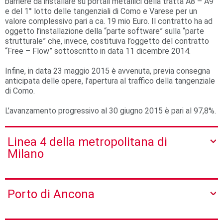
barriere da installare su portali metallici della tratta A8 – A9
e del 1° lotto delle tangenziali di Como e Varese per un
valore complessivo pari a ca. 19 mio Euro. Il contratto ha ad
oggetto l’installazione della “parte software” sulla “parte
strutturale” che, invece, costituiva l’oggetto del contratto
“Free – Flow” sottoscritto in data 11 dicembre 2014.
Infine, in data 23 maggio 2015 è avvenuta, previa consegna
anticipata delle opere, l’apertura al traffico della tangenziale
di Como.
L’avanzamento progressivo al 30 giugno 2015 è pari al 97,8%.
Linea 4 della metropolitana di
Milano
Porto di Ancona