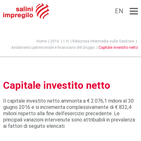
EN
Jump to navigation
Home
|
2016
|
1 H
|
Relazione Intermedia sulla Gestione
|
Andamento patrimoniale e finanziario del Gruppo
|
Capitale investito netto
Capitale investito netto
Il capitale investito netto ammonta a € 2.076,1 milioni al 30
giugno 2016 e si incrementa complessivamente di € 832,4
milioni rispetto alla fine dell’esercizio precedente. Le
principali variazioni intervenute sono attribuibili in prevalenza
ai fattori di seguito elencati.