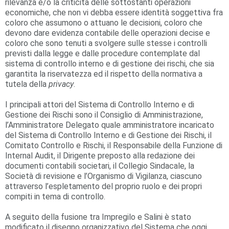
rilevanza e/o la criticità delle sottostanti operazioni
economiche, che non vi debba essere identità soggettiva fra
coloro che assumono o attuano le decisioni, coloro che
devono dare evidenza contabile delle operazioni decise e
coloro che sono tenuti a svolgere sulle stesse i controlli
previsti dalla legge e dalle procedure contemplate dal
sistema di controllo interno e di gestione dei rischi, che sia
garantita la riservatezza ed il rispetto della normativa a
tutela della
privacy
.
I principali attori del Sistema di Controllo Interno e di
Gestione dei Rischi sono il Consiglio di Amministrazione,
l’Amministratore Delegato quale amministratore incaricato
del Sistema di Controllo Interno e di Gestione dei Rischi, il
Comitato Controllo e Rischi, il Responsabile della Funzione di
Internal Audit, il Dirigente preposto alla redazione dei
documenti contabili societari, il Collegio Sindacale, la
Società di revisione e l’Organismo di Vigilanza, ciascuno
attraverso l’espletamento del proprio ruolo e dei propri
compiti in tema di controllo.
A seguito della fusione tra Impregilo e Salini è stato
modificato il disegno organizzativo del Sistema che oggi