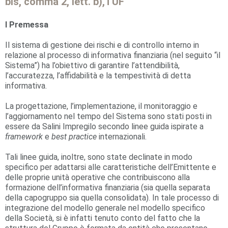
bis, comma 2, lett. b),TUF
I Premessa
Il sistema di gestione dei rischi e di controllo interno in
relazione al processo di informativa finanziaria (nel seguito “il
Sistema”) ha l’obiettivo di garantire l’attendibilità,
l’accuratezza, l’affidabilità e la tempestività di detta
informativa.
La progettazione, l’implementazione, il monitoraggio e
l’aggiornamento nel tempo del Sistema sono stati posti in
essere da Salini Impregilo secondo linee guida ispirate a
framework
e
best practice
internazionali.
Tali linee guida, inoltre, sono state declinate in modo
specifico per adattarsi alle caratteristiche dell’Emittente e
delle proprie unità operative che contribuiscono alla
formazione dell’informativa finanziaria (sia quella separata
della capogruppo sia quella consolidata). In tale processo di
integrazione del modello generale nel modello specifico
della Società, si è infatti tenuto conto del fatto che la