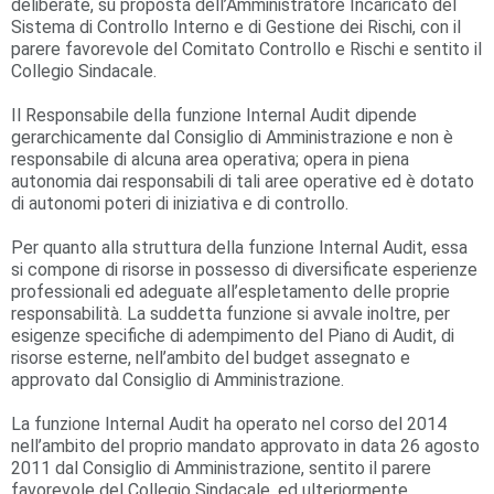
deliberate, su proposta dell’Amministratore Incaricato del
Sistema di Controllo Interno e di Gestione dei Rischi, con il
parere favorevole del Comitato Controllo e Rischi e sentito il
Collegio Sindacale.
Il Responsabile della funzione Internal Audit dipende
gerarchicamente dal Consiglio di Amministrazione e non è
responsabile di alcuna area operativa; opera in piena
autonomia dai responsabili di tali aree operative ed è dotato
di autonomi poteri di iniziativa e di controllo.
Per quanto alla struttura della funzione Internal Audit, essa
si compone di risorse in possesso di diversificate esperienze
professionali ed adeguate all’espletamento delle proprie
responsabilità. La suddetta funzione si avvale inoltre, per
esigenze specifiche di adempimento del Piano di Audit, di
risorse esterne, nell’ambito del budget assegnato e
approvato dal Consiglio di Amministrazione.
La funzione Internal Audit ha operato nel corso del 2014
nell’ambito del proprio mandato approvato in data 26 agosto
2011 dal Consiglio di Amministrazione, sentito il parere
favorevole del Collegio Sindacale, ed ulteriormente