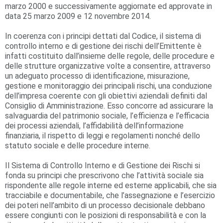
marzo 2000 e successivamente aggiornate ed approvate in
data 25 marzo 2009 e 12 novembre 2014.
In coerenza con i principi dettati dal Codice, il sistema di
controllo interno e di gestione dei rischi dell’Emittente è
infatti costituito dall’insieme delle regole, delle procedure e
delle strutture organizzative volte a consentire, attraverso
un adeguato processo di identificazione, misurazione,
gestione e monitoraggio dei principali rischi, una conduzione
dell’impresa coerente con gli obiettivi aziendali definiti dal
Consiglio di Amministrazione. Esso concorre ad assicurare la
salvaguardia del patrimonio sociale, l’efficienza e l’efficacia
dei processi aziendali, l’affidabilità dell’informazione
finanziaria, il rispetto di leggi e regolamenti nonché dello
statuto sociale e delle procedure interne.
Il Sistema di Controllo Interno e di Gestione dei Rischi si
fonda su principi che prescrivono che l’attività sociale sia
rispondente alle regole interne ed esterne applicabili, che sia
tracciabile e documentabile, che l’assegnazione e l’esercizio
dei poteri nell’ambito di un processo decisionale debbano
essere congiunti con le posizioni di responsabilità e con la