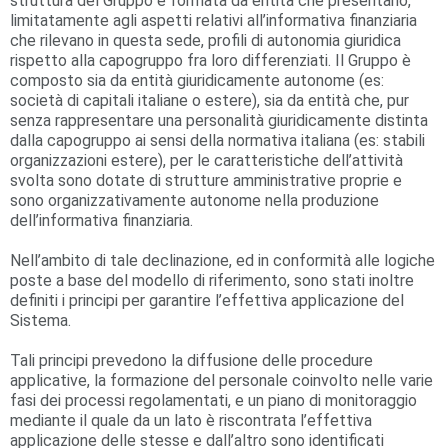
struttura del Gruppo è formata da entità che presentano,
limitatamente agli aspetti relativi all’informativa finanziaria
che rilevano in questa sede, profili di autonomia giuridica
rispetto alla capogruppo fra loro differenziati. Il Gruppo è
composto sia da entità giuridicamente autonome (es:
società di capitali italiane o estere), sia da entità che, pur
senza rappresentare una personalità giuridicamente distinta
dalla capogruppo ai sensi della normativa italiana (es: stabili
organizzazioni estere), per le caratteristiche dell’attività
svolta sono dotate di strutture amministrative proprie e
sono organizzativamente autonome nella produzione
dell’informativa finanziaria.
Nell’ambito di tale declinazione, ed in conformità alle logiche
poste a base del modello di riferimento, sono stati inoltre
definiti i principi per garantire l’effettiva applicazione del
Sistema.
Tali principi prevedono la diffusione delle procedure
applicative, la formazione del personale coinvolto nelle varie
fasi dei processi regolamentati, e un piano di monitoraggio
mediante il quale da un lato è riscontrata l’effettiva
applicazione delle stesse e dall’altro sono identificati