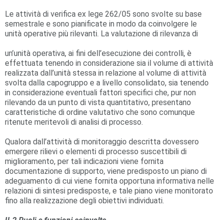
Le attività di verifica ex lege 262/05 sono svolte su base
semestrale e sono pianificate in modo da coinvolgere le
unità operative più rilevanti. La valutazione di rilevanza di
un’unità operativa, ai fini dell’esecuzione dei controlli, è
effettuata tenendo in considerazione sia il volume di attività
realizzata dall’unità stessa in relazione al volume di attività
svolta dalla capogruppo e a livello consolidato, sia tenendo
in considerazione eventuali fattori specifici che, pur non
rilevando da un punto di vista quantitativo, presentano
caratteristiche di ordine valutativo che sono comunque
ritenute meritevoli di analisi di processo.
Qualora dall’attività di monitoraggio descritta dovessero
emergere rilievi o elementi di processo suscettibili di
miglioramento, per tali indicazioni viene fornita
documentazione di supporto, viene predisposto un piano di
adeguamento di cui viene fornita opportuna informativa nelle
relazioni di sintesi predisposte, e tale piano viene monitorato
fino alla realizzazione degli obiettivi individuati.