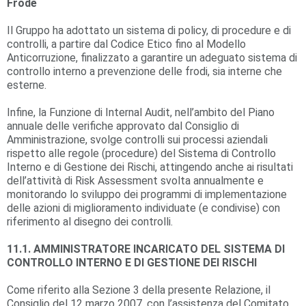
Frode
Il Gruppo ha adottato un sistema di policy, di procedure e di
controlli, a partire dal Codice Etico fino al Modello
Anticorruzione, finalizzato a garantire un adeguato sistema di
controllo interno a prevenzione delle frodi, sia interne che
esterne.
Infine, la Funzione di Internal Audit, nell’ambito del Piano
annuale delle verifiche approvato dal Consiglio di
Amministrazione, svolge controlli sui processi aziendali
rispetto alle regole (procedure) del Sistema di Controllo
Interno e di Gestione dei Rischi, attingendo anche ai risultati
dell’attività di Risk Assessment svolta annualmente e
monitorando lo sviluppo dei programmi di implementazione
delle azioni di miglioramento individuate (e condivise) con
riferimento al disegno dei controlli.
11.1. AMMINISTRATORE INCARICATO DEL SISTEMA DI
CONTROLLO I
NTERNO E DI GESTIONE DEI RISCHI
Come riferito alla Sezione 3 della presente Relazione, il
Consiglio del 12 marzo 2007, con l’assistenza del Comitato