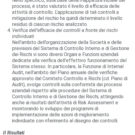
Nello specifico, sulla base della mappatura iniziale dei
processi, è stato valutato il livello di efficacia delle
attività di controllo. L’applicazione di tali controlli a
mitigazione del rischio ha quindi determinato il livello
residuo di ciascun rischio analizzato.
V
erifica dell’efficacia dei controlli a fronte dei rischi
individuati
Nell’ambito dell’organizzazione della Società e delle
previsioni del Sistema di Controllo Interno e di Gestione
dei Rischi vi sono diversi Organi e Funzioni aziendali
dedicate alla verifica dell’effettivo funzionamento del
Sistema stesso. In particolare, la Funzione di Internal
Audit, nell’ambito del Piano annuale delle verifiche
approvato dal Comitato Controllo e Rischi (cd. Piano di
Audit), svolge controlli sulla conformità dei processi
aziendali rispetto alle procedure del Sistema di
Controllo Interno e di Gestione dei Rischi, attingendo
anche ai risultati dell’attività di Risk Assessment e
monitorando lo sviluppo dei programmi di
implementazione delle azioni di miglioramento
individuate con riferimento al disegno dei controlli.
II
Risultati