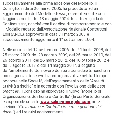
successivamente alla prima adozione del Modello, il
Consiglio, in data 30 marzo 2005, ha proceduto ad un
aggiornamento del Modello stesso, coerentemente con
l’aggiornamento del 18 maggio 2004 delle linee guida di
Confindustria, nonché con il codice di comportamento e con
il Modello redatto dall’Associazione Nazionale Costruttori
Edili (ANCE), approvato in data 31 marzo 2003 e
successivamente aggiornato il 1° settembre 2004.
Nelle riunioni del 12 settembre 2006, del 21 luglio 2008, del
25 marzo 2009, del 28 agosto 2009, del 25 marzo 2010, del
26 agosto 2011, del 26 marzo 2012, del 16 ottobre 2012 e
del 5 agosto 2013 e del 14 maggio 2014, a seguito
dell’ampliamento del novero dei reati considerati, nonché in
conseguenza delle evoluzioni organizzative nel frattempo
occorse nella Società, dell’aggiornamento delle “Aree di
attività a rischio” e in accordo con l’evoluzione delle
best
practices
, il Consiglio ha approvato il nuovo “Modello di
Organizzazione, Gestione e Controllo” (la cui Parte Generale
è disponibile sul sito
www.salini-impregilo.com
, nella
sezione
“Governance – Controllo interno e gestione dei
rischi”
) ed i relativi aggiornamenti.