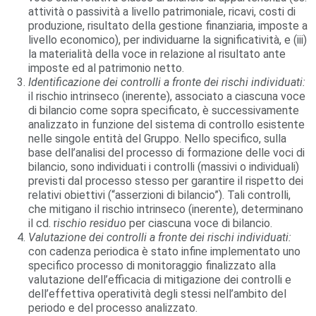
attività o passività a livello patrimoniale, ricavi, costi di
produzione, risultato della gestione finanziaria, imposte a
livello economico), per individuarne la significatività, e (iii)
la materialità della voce in relazione al risultato ante
imposte ed al patrimonio netto.
Identificazione dei controlli a fronte dei rischi individuati:
il rischio intrinseco (inerente), associato a ciascuna voce
di bilancio come sopra specificato, è successivamente
analizzato in funzione del sistema di controllo esistente
nelle singole entità del Gruppo. Nello specifico, sulla
base dell’analisi del processo di formazione delle voci di
bilancio, sono individuati i controlli (massivi o individuali)
previsti dal processo stesso per garantire il rispetto dei
relativi obiettivi (“asserzioni di bilancio”). Tali controlli,
che mitigano il rischio intrinseco (inerente), determinano
il cd. r
ischio residuo
per ciascuna voce di bilancio.
Valutazione dei controlli a fronte dei rischi individuati:
con cadenza periodica è stato infine implementato uno
specifico processo di monitoraggio finalizzato alla
valutazione dell’efficacia di mitigazione dei controlli e
dell’effettiva operatività degli stessi nell’ambito del
periodo e del processo analizzato.