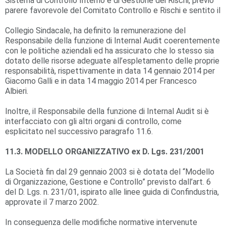
Sistema di Controllo Interno e di Gestione dei Rischi, previo
parere favorevole del Comitato Controllo e Rischi e sentito il
Collegio Sindacale, ha definito la remunerazione del
Responsabile della funzione di Internal Audit coerentemente
con le politiche aziendali ed ha assicurato che lo stesso sia
dotato delle risorse adeguate all’espletamento delle proprie
responsabilità, rispettivamente in data 14 gennaio 2014 per
Giacomo Galli e in data 14 maggio 2014 per Francesco
Albieri.
Inoltre, il Responsabile della funzione di Internal Audit si è
interfacciato con gli altri organi di controllo, come
esplicitato nel successivo paragrafo 11.6.
11.3. MODELLO ORGANIZZATIVO ex D. Lgs. 231/2001
La Società fin dal 29 gennaio 2003 si è dotata del “Modello
di Organizzazione, Gestione e Controllo” previsto dall’art. 6
del D. Lgs. n. 231/01, ispirato alle linee guida di Confindustria,
approvate il 7 marzo 2002.
In conseguenza delle modifiche normative intervenute