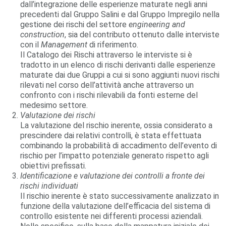
dall’integrazione delle esperienze maturate negli anni
precedenti dal Gruppo Salini e dal Gruppo Impregilo nella
gestione dei rischi del settore
engineering and
construction
, sia del contributo ottenuto dalle interviste
con il
Management
di riferimento.
Il Catalogo dei Rischi attraverso le interviste si è
tradotto in un elenco di rischi derivanti dalle esperienze
maturate dai due Gruppi a cui si sono aggiunti nuovi rischi
rilevati nel corso dell’attività anche attraverso un
confronto con i rischi rilevabili da fonti esterne del
medesimo settore.
Valutazione dei rischi
La valutazione del rischio inerente, ossia considerato a
prescindere dai relativi controlli, è stata effettuata
combinando la probabilità di accadimento dell’evento di
rischio per l’impatto potenziale generato rispetto agli
obiettivi prefissati.
Identificazione e valutazione dei controlli a fronte dei
rischi individuati
Il rischio inerente è stato successivamente analizzato in
funzione della valutazione dell’efficacia del sistema di
controllo esistente nei differenti processi aziendali.