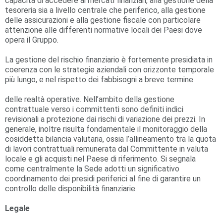
capacità di accedere ai mercati finanziari, alla gestione della
tesoreria sia a livello centrale che periferico, alla gestione
delle assicurazioni e alla gestione fiscale con particolare
attenzione alle differenti normative locali dei Paesi dove
opera il Gruppo.
La gestione del rischio finanziario è fortemente presidiata in
coerenza con le strategie aziendali con orizzonte temporale
più lungo, e nel rispetto dei fabbisogni a breve termine
delle realtà operative. Nell’ambito della gestione
contrattuale verso i committenti sono definiti indici
revisionali a protezione dai rischi di variazione dei prezzi. In
generale, inoltre risulta fondamentale il monitoraggio della
cosiddetta bilancia valutaria, ossia l’allineamento tra la quota
di lavori contrattuali remunerata dal Committente in valuta
locale e gli acquisti nel Paese di riferimento. Si segnala
come centralmente la Sede adotti un significativo
coordinamento dei presidi periferici al fine di garantire un
controllo delle disponibilità finanziarie.
Legale