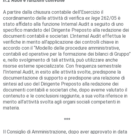
II.2
Ruoli e funzioni coinvolte
A partire dalla chiusura contabile dell’Esercizio il
coordinamento delle attività di verifica
ex lege
262/05 è
stato affidato alla funzione Internal Audit a seguito di uno
specifico mandato del Dirigente Preposto alla redazione dei
documenti contabili e societari. L’Internal Audit effettua le
verifiche in merito all’applicazione dei controlli chiave in
accordo con il “Modello delle procedure amministrative,
contabili ed operative per la formazione dei bilanci di Gruppo”
e, nello svolgimento di tali attività, può utilizzare anche
risorse esterne specializzate. Con frequenza semestrale
l’Internal Audit, in esito alle attività svolte, predispone la
documentazione di supporto e predispone una relazione di
sintesi ad uso del Dirigente Preposto alla redazione dei
documenti contabili e societari che, dopo averne valutato il
contenuto e le conclusioni raggiunte, a sua volta riferisce in
merito all’attività svolta agli organi sociali competenti in
materia.
***
Il Consiglio di Amministrazione, dopo aver approvato in data