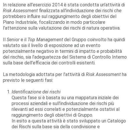
In relazione all’esercizio 2014 è stata condotta un’attività di
Risk Assessment
finalizzata all’individuazione dei rischi che
potrebbero influire sul raggiungimento degli obiettivi del
Piano Industriale, focalizzando in modo particolare
l’attenzione sulla valutazione dei rischi di natura operativa.
Il
Senior
e il
Top Management
del Gruppo coinvolto ha quindi
valutato sia il livello di esposizione ad un evento
potenzialmente negativo in termini di impatto e probabilità
del rischio, sia l’adeguatezza del Sistema di Controllo Interno
sulla base dell’efficacia dei controlli esistenti.
La metodologia adottata per l’attività di
Risk Assessment
ha
previsto le seguenti fasi:
Identificazione dei rischi
Questa fase si è basata su una mappatura iniziale dei
processi aziendali e sull’individuazione dei rischi più
rilevanti ad essi correlati e potenzialmente ostativi al
raggiungimento degli obiettivi di Gruppo.
In esito a questa attività è stato sviluppato un Catalogo
dei Rischi sulla base sia della condivisione e